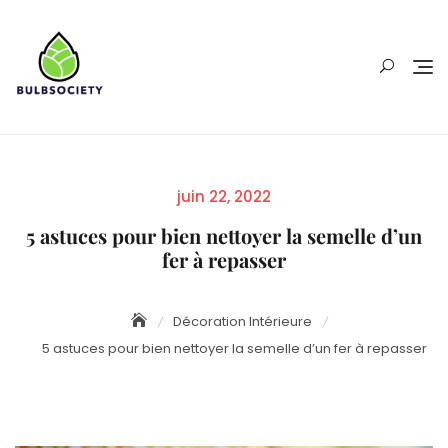
Skip
to
content
Posted
juin 22, 2022
on
5 astuces pour bien nettoyer la semelle d’un
fer à repasser
Décoration Intérieure
5 astuces pour bien nettoyer la semelle d’un fer à repasser