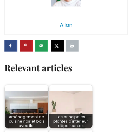
Allan
Relevant articles
Aménagement de
Les principales
cuisine noir et bois
plantes d'intérieur
avec ilot
dépolluantes