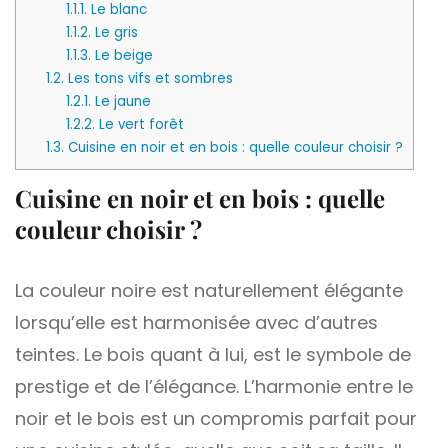
1.1.1.
Le blanc
1.1.2.
Le gris
1.1.3.
Le beige
1.2.
Les tons vifs et sombres
1.2.1.
Le jaune
1.2.2.
Le vert forêt
1.3.
Cuisine en noir et en bois : quelle couleur choisir ?
Cuisine en noir et en bois : quelle
couleur choisir ?
La couleur noire est naturellement élégante
lorsqu’elle est harmonisée avec d’autres
teintes. Le bois quant à lui, est le symbole de
prestige et de l’élégance. L’harmonie entre le
noir et le bois est un compromis parfait pour