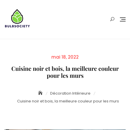
Skip
to
content
Posted
mai 18, 2022
on
Cuisine noir et bois, la meilleure couleur
pour les murs
Décoration Intérieure
Cuisine noir et bois, la meilleure couleur pour les murs