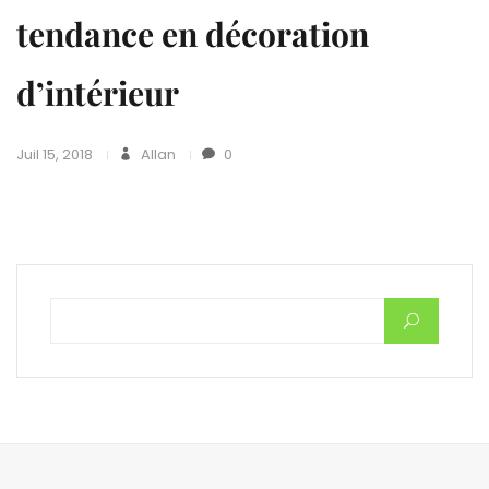
tendance en décoration
d’intérieur
Juil 15, 2018
Allan
0
Rechercher :