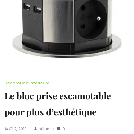
Décoration Intérieure
Le bloc prise escamotable
pour plus d’esthétique
Août 7, 2018
Allan
0